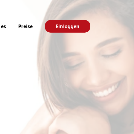
 es
Preise
Einloggen