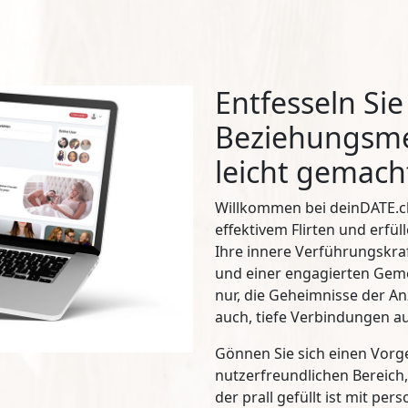
Entfesseln Sie 
Beziehungsme
leicht gemach
Willkommen bei deinDATE.cl
effektivem Flirten und erfül
Ihre innere Verführungskraf
und einer engagierten Geme
nur, die Geheimnisse der A
auch, tiefe Verbindungen a
Gönnen Sie sich einen Vor
nutzerfreundlichen Bereich, 
der prall gefüllt ist mit pers