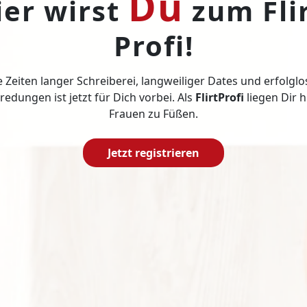
Du
ier wirst
zum Flir
Profi!
e Zeiten langer Schreiberei, langweiliger Dates und erfolglo
edungen ist jetzt für Dich vorbei. Als
FlirtProfi
liegen Dir h
Frauen zu Füßen.
Jetzt registrieren