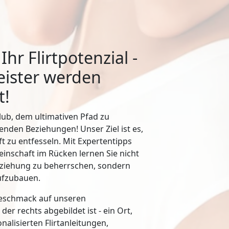
Ihr Flirtpotenzial -
ister werden
t!
ub, dem ultimativen Pfad zu
lenden Beziehungen! Unser Ziel ist es,
t zu entfesseln. Mit Expertentipps
inschaft im Rücken lernen Sie nicht
nziehung zu beherrschen, sondern
ufzubauen.
geschmack auf unseren
der rechts abgebildet ist - ein Ort,
onalisierten Flirtanleitungen,